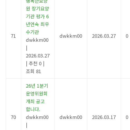
행복한요양
원 장기요양
기관 평가 6
년연속 최우
수기관
71
dwkkm00
2026.03.27
0
dwkkm00
|
2026.03.27
|
추천 0
|
조회 81
26년 1분기
운영위원회
개최 공고
합니다.
70
dwkkm00
dwkkm00
2026.03.17
0
|