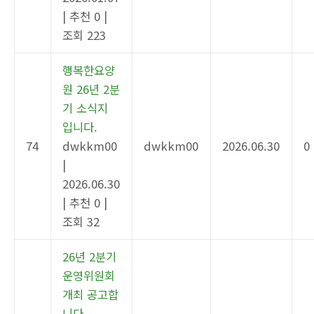
|
추천 0
|
조회 223
행복한요양
원 26년 2분
기 소식지
입니다.
74
dwkkm00
dwkkm00
2026.06.30
0
|
2026.06.30
|
추천 0
|
조회 32
26년 2분기
운영위원회
개최 공고합
니다.