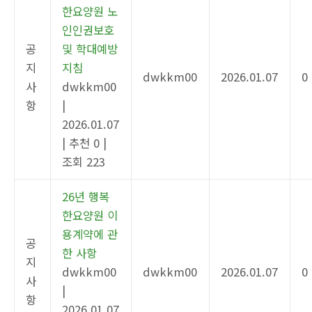
한요양원 노
인인권보호
공
및 학대예방
지
지침
dwkkm00
2026.01.07
0
사
dwkkm00
항
|
2026.01.07
|
추천 0
|
조회 223
26년 행복
한요양원 이
용계약에 관
공
한 사항
지
dwkkm00
dwkkm00
2026.01.07
0
사
|
항
2026.01.07