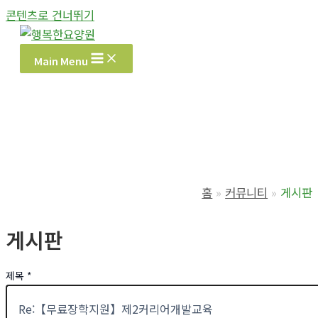
콘텐츠로 건너뛰기
Main Menu
홈
커뮤니티
게시판
게시판
제목
*