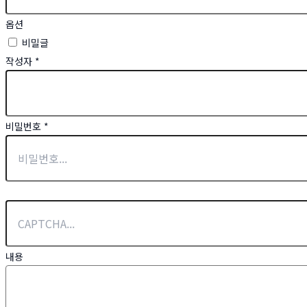
옵션
비밀글
작성자
*
비밀번호
*
내용