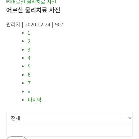
어르신 물리치료 사진
관리자
| 2020.12.24
| 907
1
2
3
4
5
6
7
»
마지막